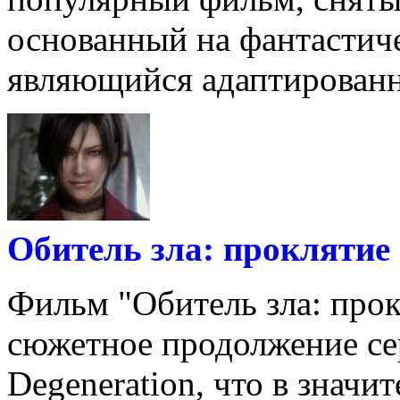
основанный на фантастич
являющийся адаптированн
Обитель зла: проклятие
Фильм "Обитель зла: прок
сюжетное продолжение сер
Degeneration, что в значи