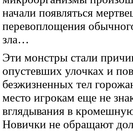
начали появляться мертв
перевоплощения обычного
зла…
Эти монстры стали причи
опустевших улочках и по
безжизненных тел горожа
место игрокам еще не зна
вглядывания в кромешную
Новички не обращают дол