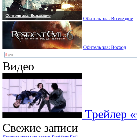
Обитель зла: Возмездие
Обитель зла: Восход
Видео
Трейлер «
Свежие записи