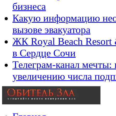
бизнеса
Какую информацию нео
вызове эвакуатора
ЖК Royal Beach Resort
в Сердце Сочи
Телеграм-канал мечты:
увеличению числа подп