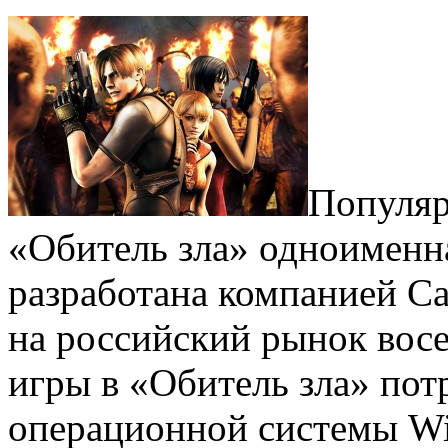
Популяр
«Обитель зла» одноименн
разработана компанией Ca
на российский рынок восе
игры в «Обитель зла» пот
операционной системы W