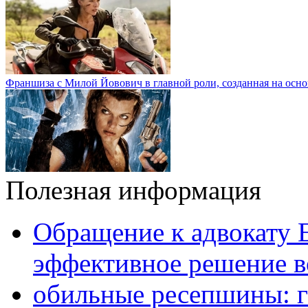
Франшиза с Милой Йовович в главной роли, созданная на осн
Полезная информация
Обращение к адвокату 
эффективное решение в
обильные ресепшины: г