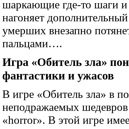
шаркающие где-то шаги и 
нагоняет дополнительный 
умерших внезапно потяне
пальцами….
Игра «Обитель зла» по
фантастики и ужасов
В игре «Обитель зла» в п
неподражаемых шедевров 
«horror». В этой игре име