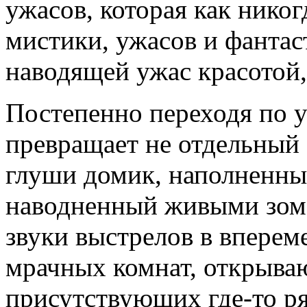
ужасов, которая как нико
мистики, ужасов и фантас
наводящей ужас красотой
Постепенно переходя по у
превращает не отдельный
глуши домик, наполненный
наводненный живыми зомб
звуки выстрелов в вперем
мрачных комнат, открыва
присутствующих где-то р