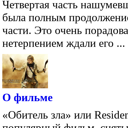
Четвертая часть нашумев
была полным продолжение
части. Это очень порадов
нетерпением ждали его ...
О фильме
«Обитель зла» или Residen
популярный фильм, снятый