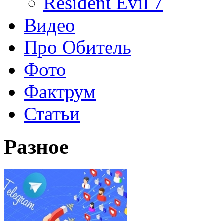
Resident Evil 7
Видео
Про Обитель
Фото
Фактрум
Статьи
Разное