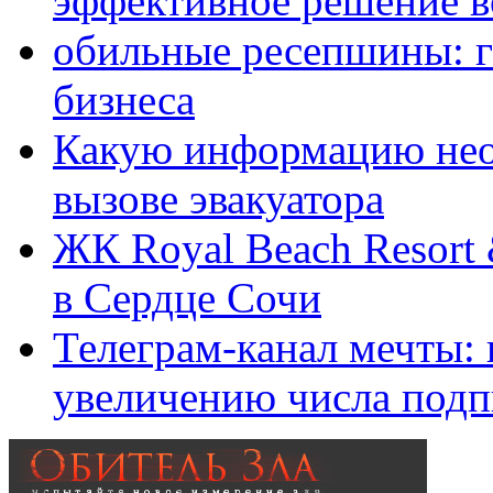
эффективное решение в
обильные ресепшины: г
бизнеса
Какую информацию нео
вызове эвакуатора
ЖК Royal Beach Resort
в Сердце Сочи
Телеграм-канал мечты:
увеличению числа подп