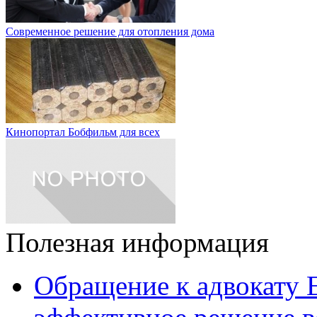
Современное решение для отопления дома
Кинопортал Бобфильм для всех
Полезная информация
Обращение к адвокату 