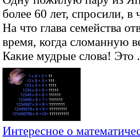
более 60 лет, спросили, в
На что глава семейства от
время, когда сломанную в
Какие мудрые слова! Это .
Интересное о математиче