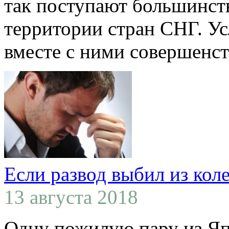
так поступают большинст
территории стран СНГ. Ус
вместе с ними совершенств
Если развод выбил из кол
13 августа 2018
Одну пожилую пару из Яп