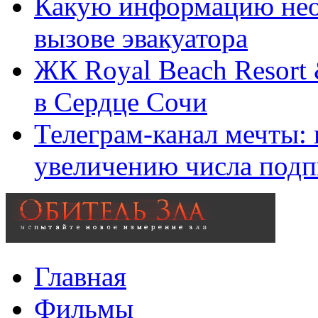
Какую информацию нео
вызове эвакуатора
ЖК Royal Beach Resort
в Сердце Сочи
Телеграм-канал мечты:
увеличению числа подп
Главная
Фильмы