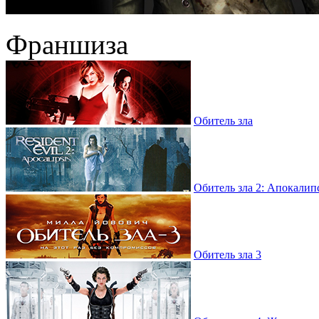
Франшиза
Обитель зла
Обитель зла 2: Апокалип
Обитель зла 3