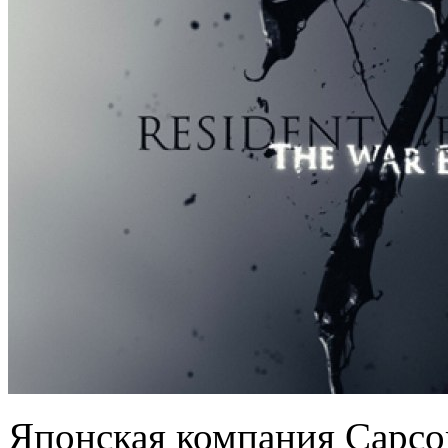
Японская компания Capcom