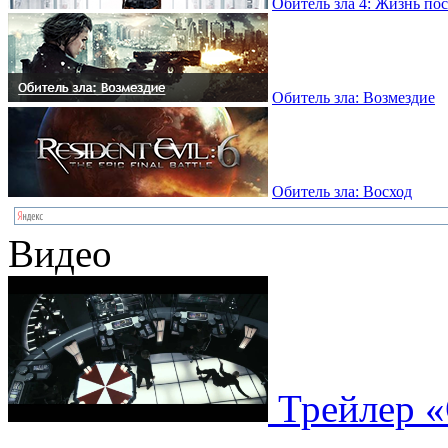
Обитель зла 4: Жизнь по
Обитель зла: Возмездие
Обитель зла: Восход
Видео
Трейлер «