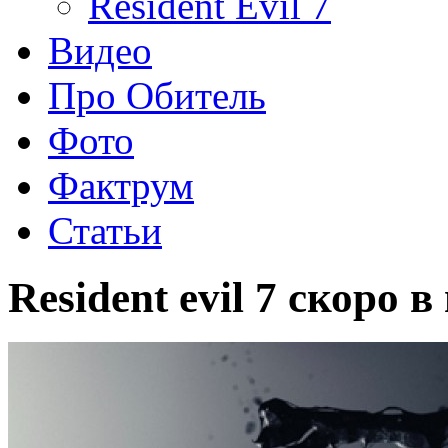
Resident Evil 7
Видео
Про Обитель
Фото
Фактрум
Статьи
Resident evil 7 скоро 