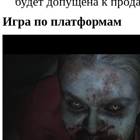
будет допущена к прода
Игра по платформам