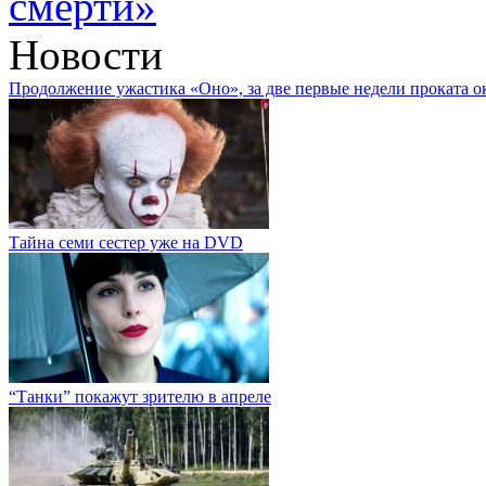
смерти»
Новости
Продолжение ужастика «Оно», за две первые недели проката о
Тайна семи сестер уже на DVD
“Танки” покажут зрителю в апреле