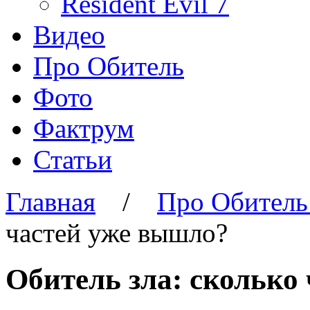
Resident Evil 7
Видео
Про Обитель
Фото
Фактрум
Статьи
Главная
/
Про Обитель
частей уже вышло?
Обитель зла: сколько