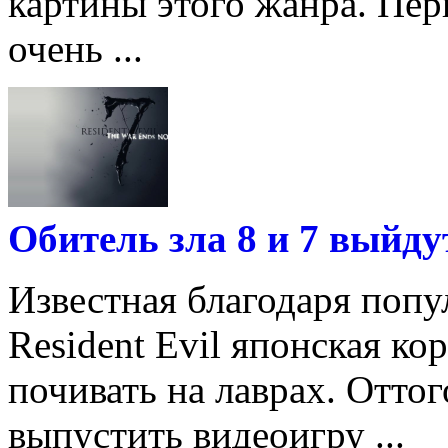
картины этого жанра. Пер
очень ...
Обитель зла 8 и 7 выйду
Известная благодаря поп
Resident Evil японская к
почивать на лаврах. Отто
выпустить видеоигру ...