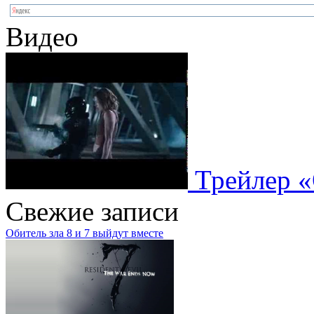
Видео
Трейлер «
Свежие записи
Обитель зла 8 и 7 выйдут вместе