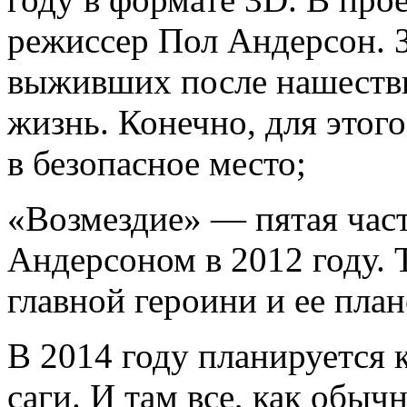
режиссер Пол Андерсон. З
выживших после нашестви
жизнь. Конечно, для этог
в безопасное место;
«Возмездие» — пятая част
Андерсоном в 2012 году. 
главной героини и ее план
В 2014 году планируется к
саги. И там все, как обыч