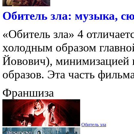
Обитель зла: музыка, с
«Обитель зла» 4 отличает
холодным образом главно
Йовович), минимизацией 
образов. Эта часть фильма 
Франшиза
Обитель зла