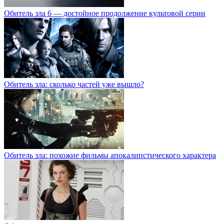
Обитель зла 6 — достойное продолжение культовой серии
Обитель зла: сколько частей уже вышло?
Обитель зла: похожие фильмы апокалипстического характера