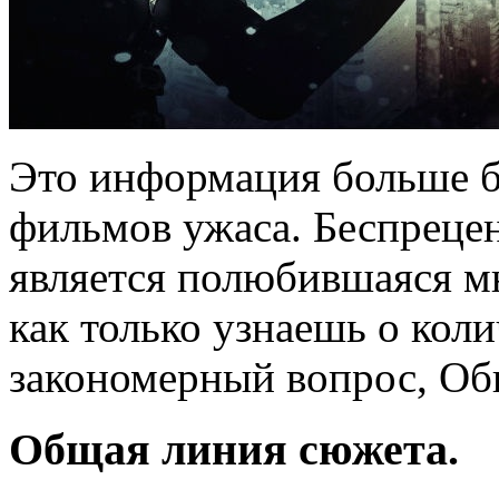
Это информация больше б
фильмов ужаса. Беспреце
является полюбившаяся мн
как только узнаешь о колич
закономерный вопрос, Оби
Общая линия сюжета.