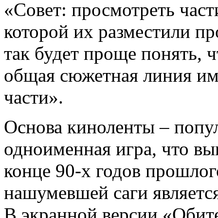
«Совет: просмотреть части
которой их разместили пр
так будет проще понять, ч
общая сюжетная линия име
части».
Основа киноленты – попул
одноименная игра, что вы
конце 90-х годов прошлог
нашумевшей саги являетс
В экранной версии «Обит