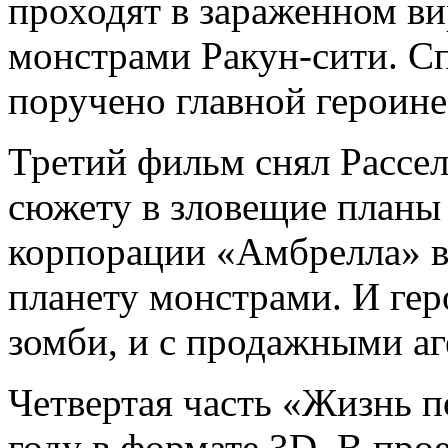
проходят в зараженном в
монстрами Ракун-сити. Сп
поручено главной героине
Третий фильм снял Рассел
сюжету в зловещие планы
корпорации «Амбрелла» в
планету монстрами. И гер
зомби, и с продажными аг
Четвертая часть «Жизнь п
году в формате 3D. В про