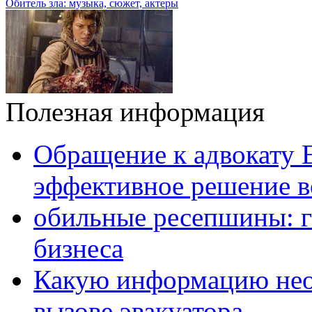
Обитель зла: музыка, сюжет, актеры
Полезная информация
Обращение к адвокату 
эффективное решение в
обильные ресепшины: г
бизнеса
Какую информацию нео
вызове эвакуатора