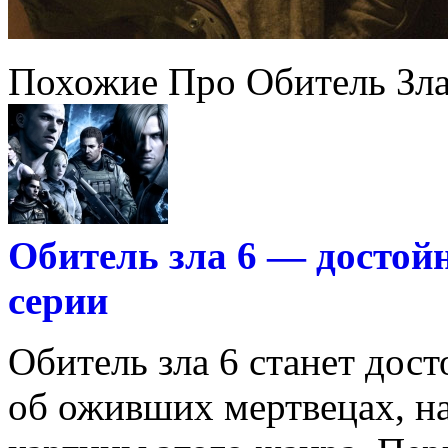
Похожие Про Обитель Зл
Обитель зла 6 — достой
серии
Обитель зла 6 станет до
об оживших мертвецах, на