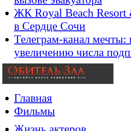
ЖК Royal Beach Resort
в Сердце Сочи
Телеграм-канал мечты:
увеличению числа подп
Главная
Фильмы
Жизнь актеров