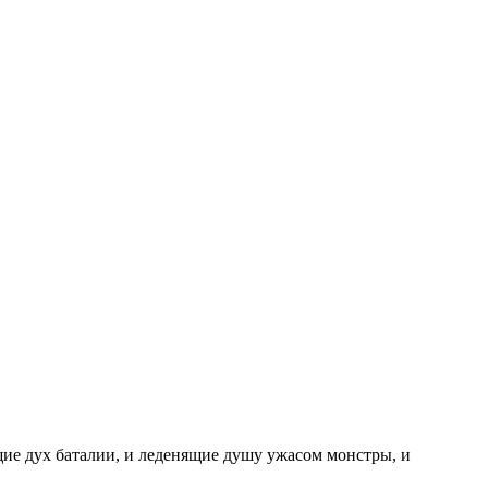
щие дух баталии, и леденящие душу ужасом монстры, и