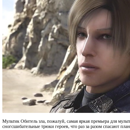
Мультик Обитель зла, пожалуй, самая яркая премьера для муль
сногсшибательные трюки героев, что раз за разом спасают план