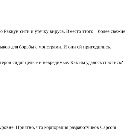
о Раккун-сити и утечку вируса. Вместо этого – более свежие
ыков для борьбы с монстрами. И они ей пригодились.
герои сидят целые и невредимые. Как им удалось спастись?
уровне. Приятно, что корпорация разработчиков Capcom