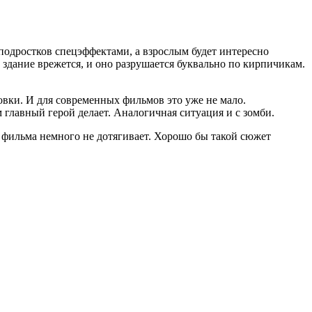
подростков спецэффектами, а взрослым будет интересно
в здание врежется, и оно разрушается буквально по кирпичикам.
вки. И для современных фильмов это уже не мало.
м главный герой делает. Аналогичная ситуация и с зомби.
о фильма немного не дотягивает. Хорошо бы такой сюжет