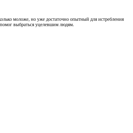
колько моложе, но уже достаточно опытный для истребления
м помог выбраться уцелевшим людям.