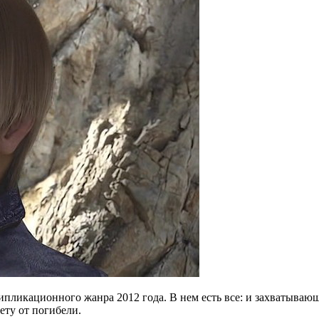
типликационного жанра 2012 года. В нем есть все: и захватываю
ету от погибели.