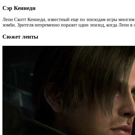
Сэр Кеннеди
Леон Скотт Кеннеди, известный еще по эпизодам игры многим г
зомби. Зрителя непременно поразит один эпизод, когда Леон 
Сюжет ленты