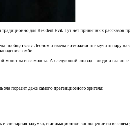
 традиционно для Resident Evil. Тут нет привычных рассказов пр
ела пообщаться с Леоном и имела возможность выучить пару нав
нападения зомби.
пой монстры из самолета. А следующий эпизод – люди и главные 
зла поразит даже самого претенциозного зрителя:
едь и сценарная задумка, и анимационное воплощение на высшем 