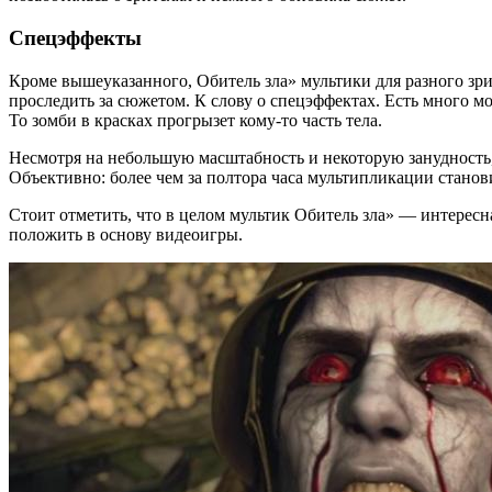
Спецэффекты
Кроме вышеуказанного, Обитель зла» мультики для разного зр
проследить за сюжетом. К слову о спецэффектах. Есть много мо
То зомби в красках прогрызет кому-то часть тела.
Несмотря на небольшую масштабность и некоторую занудность,
Объективно: более чем за полтора часа мультипликации станови
Стоит отметить, что в целом мультик Обитель зла» — интересн
положить в основу видеоигры.