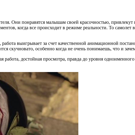
ителя. Они понравятся малышам своей красочностью, привлекут 
ментов, когда все происходит в режиме реальности. То самолет 
 работа выигрывает за счет качественной анимационной постано
тся скучновато, особенно когда не очень понимаешь, что и заче
ая работа, достойная просмотра, правда до уровня одноименног