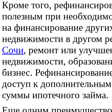
Кроме того, рефинансиро
полезным при необходимо
на финансирование других
недвижимости в другом ре
Сочи
, ремонт или улучш
недвижимости, образовани
бизнес. Рефинансировани
доступ к дополнительным
суммы ипотечного займа.
Еще одним преимущество