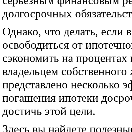
серьезным финансовым р
долгосрочных обязательст
Однако, что делать, если 
освободиться от ипотечно
сэкономить на процентах
владельцем собственного 
представлено несколько э
погашения ипотеки досро
достичь этой цели.
Здесь вы найдете полезны