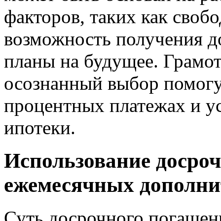
факторов, таких как своб
возможность получения д
планы на будущее. Грамо
осознанный выбор помогу
процентных платежах и ус
ипотеки.
Использование досро
ежемесячных дополни
Суть досрочного погашени