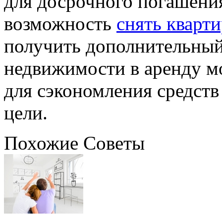
для досрочного погашения
возможность
снять кварт
получить дополнительный
недвижимости в аренду м
для сэкономления средств
цели.
Похожие Советы