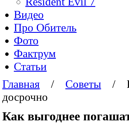
Resident Evil 7
Видео
Про Обитель
Фото
Фактрум
Статьи
Главная
/
Советы
/
досрочно
Как выгоднее погашат