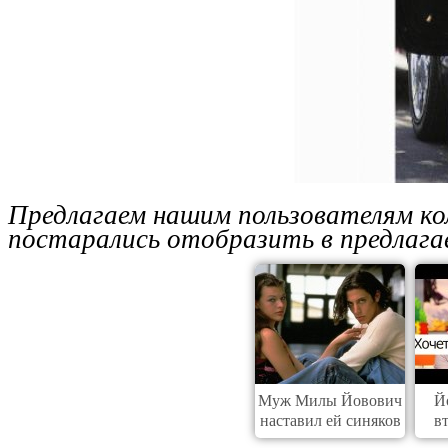
Предлагаем нашим пользователям ко
постарались отобразить в предлага
Муж Милы Йовович
Й
наставил ей синяков
в