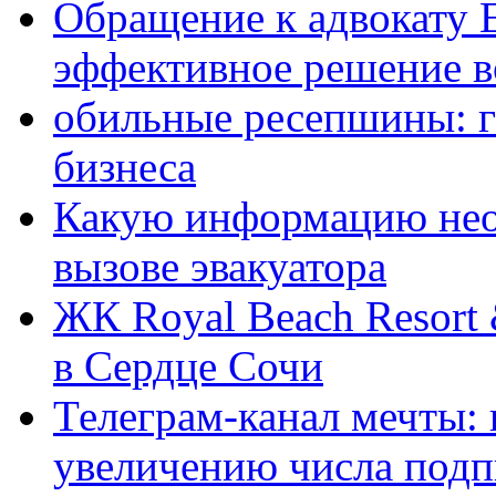
Обращение к адвокату 
эффективное решение в
обильные ресепшины: г
бизнеса
Какую информацию нео
вызове эвакуатора
ЖК Royal Beach Resort
в Сердце Сочи
Телеграм-канал мечты:
увеличению числа подп