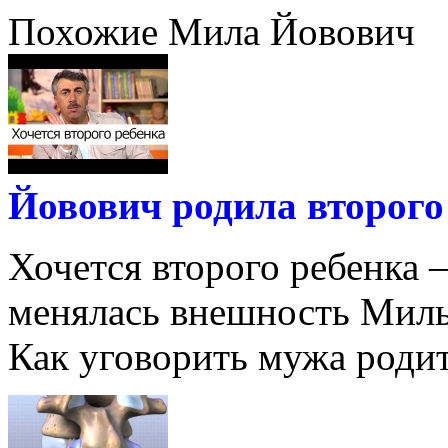
Похожие Мила Йовович
Йовович родила второго
Хочется второго ребенка
менялась внешность Милы
Как уговорить мужа родить