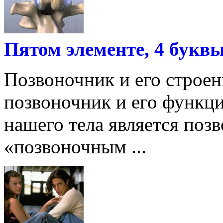
Пятом элементе, 4 букв
Позвоночник и его строен
позвоночник и его функц
нашего тела является поз
«позвоночным ...