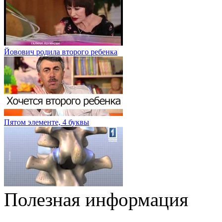
Йовович родила второго ребенка
Пятом элементе, 4 буквы
Полезная информация