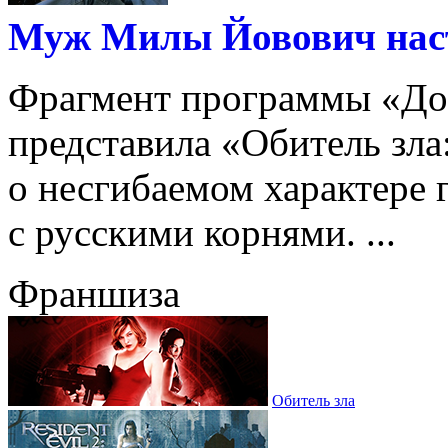
Муж Милы Йовович наст
Фрагмент программы «До
представила «Обитель зла
о несгибаемом характере 
с русскими корнями. ...
Франшиза
Обитель зла