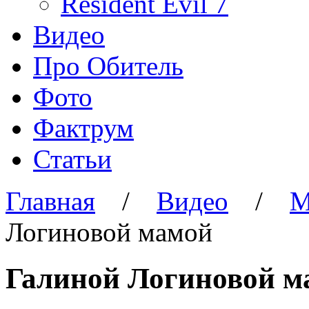
Resident Evil 7
Видео
Про Обитель
Фото
Фактрум
Статьи
Главная
/
Видео
/
М
Логиновой мамой
Галиной Логиновой м