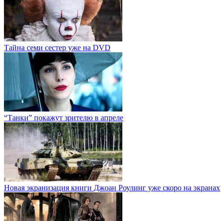
Тайна семи сестер уже на DVD
“Танки” покажут зрителю в апреле
Новая экранизация книги Джоан Роулинг уже скоро на экранах