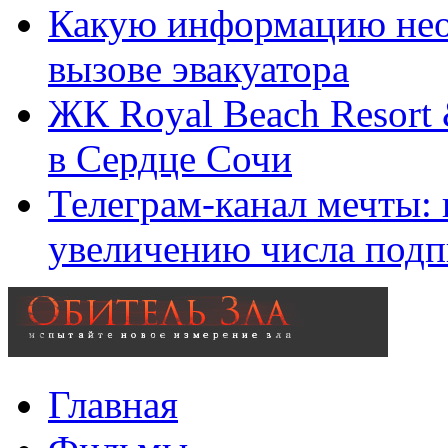
Какую информацию нео
вызове эвакуатора
ЖК Royal Beach Resort
в Сердце Сочи
Телеграм-канал мечты:
увеличению числа подп
Главная