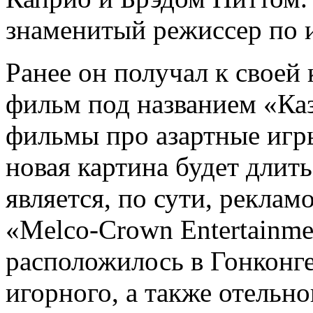
знаменитый режиссер по 
Ранее он получал к своей 
фильм под названием «Ка
фильмы про азартные игр
новая картина будет длит
является, по сути, реклам
«Melco-Crown Entertainme
расположилось в Гонконге
игорного, а также отельно