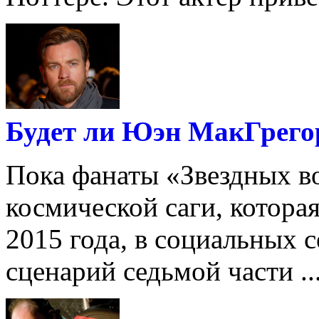
Будет ли Юэн МакГрего
Пока фанаты «Звездных в
космической саги, котора
2015 года, в социальных 
сценарий седьмой части ..