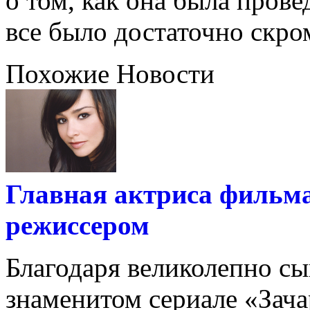
о том, как она была прове
все было достаточно скро
Похожие Новости
Главная актриса фильма
режиссером
Благодаря великолепно с
знаменитом сериале «Зач