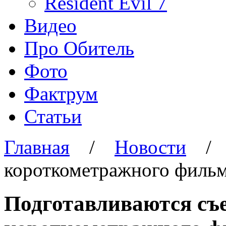
Resident Evil 7
Видео
Про Обитель
Фото
Фактрум
Статьи
Главная
/
Новости
короткометражного фильм
Подготавливаются съ