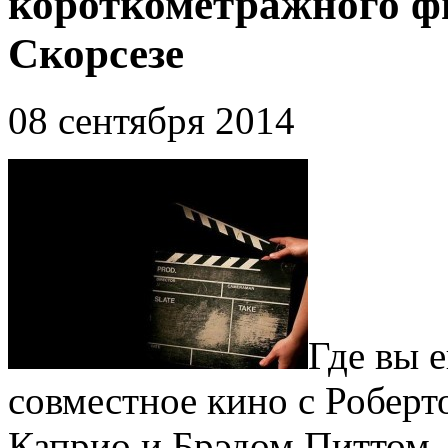
короткометражного ф
Скорсезе
08 сентября 2014
Где вы 
совместное кино с Робер
Каприо и Брэдом Питтом.