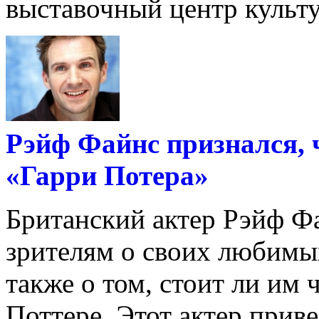
выставочный центр культу
Рэйф Файнс признался, ч
«Гарри Потера»
Британский актер Рэйф Фа
зрителям о своих любимых
также о том, стоит ли им
Поттере. Этот актер привез