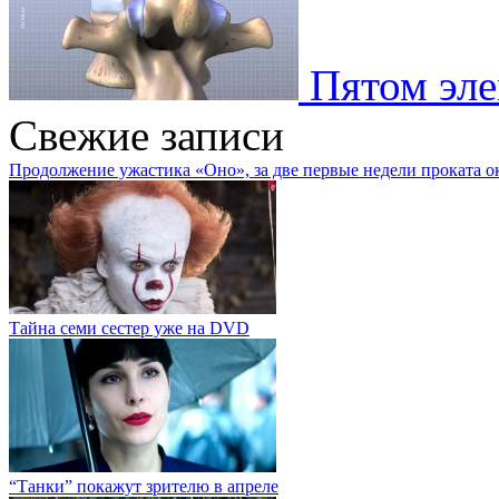
Пятом эле
Свежие записи
Продолжение ужастика «Оно», за две первые недели проката о
Тайна семи сестер уже на DVD
“Танки” покажут зрителю в апреле