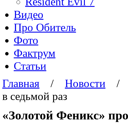
Resident Evil 7
Видео
Про Обитель
Фото
Фактрум
Статьи
Главная
/
Новости
в седьмой раз
«Золотой Феникс» про