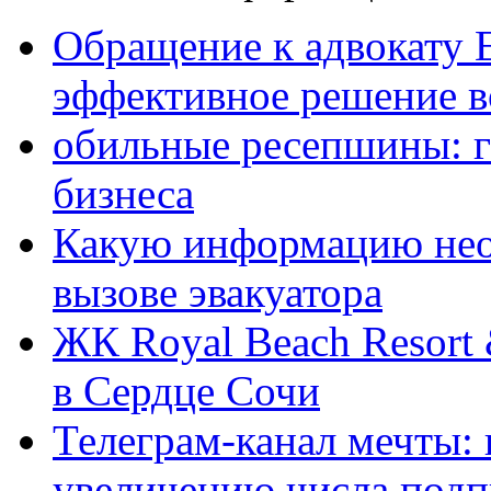
Обращение к адвокату 
эффективное решение в
обильные ресепшины: г
бизнеса
Какую информацию нео
вызове эвакуатора
ЖК Royal Beach Resort
в Сердце Сочи
Телеграм-канал мечты:
увеличению числа подп