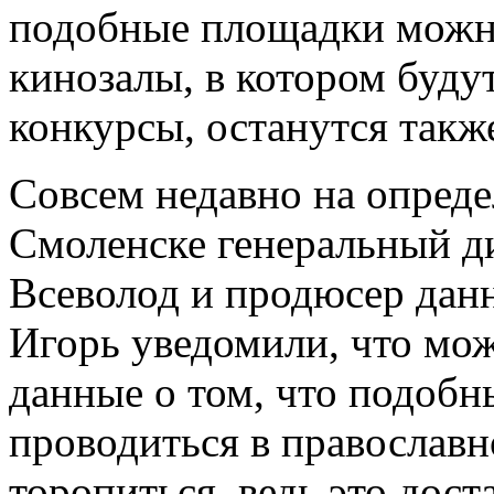
подобные площадки можно
кинозалы, в котором буду
конкурсы, останутся такж
Совсем недавно на опред
Смоленске генеральный д
Всеволод и продюсер дан
Игорь уведомили, что мож
данные о том, что подобн
проводиться в православ
торопиться, ведь это дост