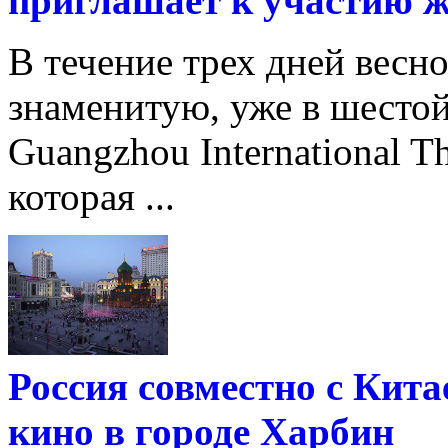
приглашает к участию 
В течение трех дней весн
знаменитую, уже в шестой
Guangzhou International The
которая ...
Россия совместно с Кита
кино в городе Харбин