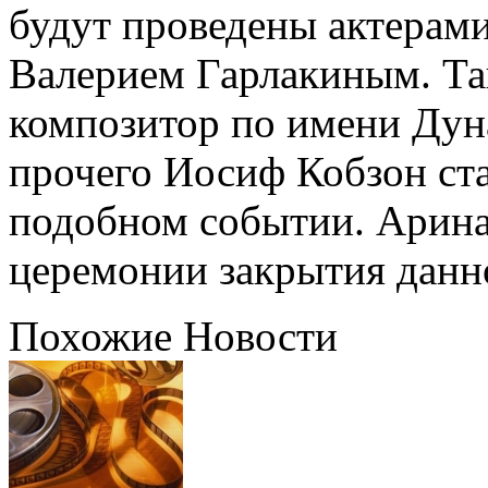
будут проведены актера
Валерием Гарлакиным. Та
композитор по имени Дун
прочего Иосиф Кобзон ст
подобном событии. Арина
церемонии закрытия данн
Похожие Новости