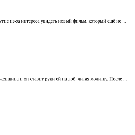
ие из-за интереса увидеть новый фильм, который ещё не ...
нщина и он ставит руки ей на лоб, читая молитву. После ...