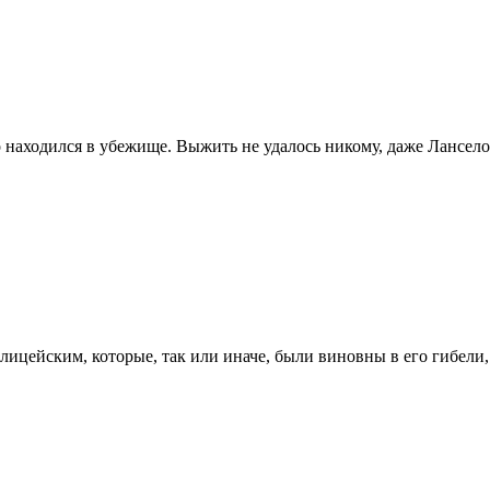
то находился в убежище. Выжить не удалось никому, даже Лансело
цейским, которые, так или иначе, были виновны в его гибели, не