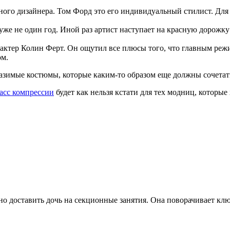
ного дизайнера. Том Форд это его индивидуальный стилист. Для 
же не один год. Иной раз артист наступает на красную дорожку
тер Колин Ферт. Он ощутил все плюсы того, что главным режи
ом.
азимые костюмы, которые каким-то образом еще должны сочетат
асс компрессии
будет как нельзя кстати для тех модниц, которые
о доставить дочь на секционные занятия. Она поворачивает ключ