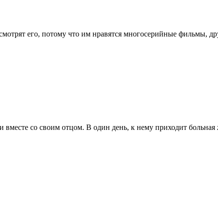
мотрят его, потому что им нравятся многосерийные фильмы, друг
вместе со своим отцом. В один день, к нему приходит больная же