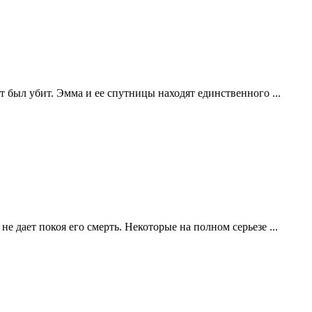
т был убит. Эмма и ее спутницы находят единственного ...
 дает покоя его смерть. Некоторые на полном серьезе ...