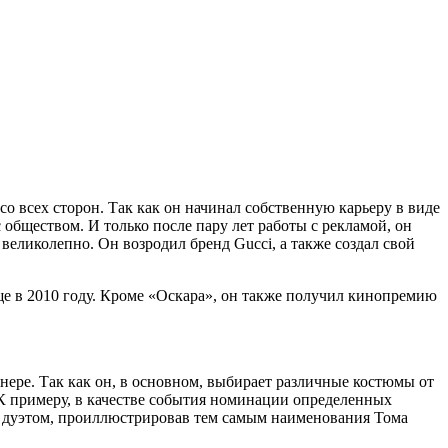
со всех сторон. Так как он начинал собственную карьеру в виде
 обществом. И только после пару лет работы с рекламой, он
великолепно. Он возродил бренд Gucci, а также создал свой
е в 2010 году. Кроме «Оскара», он также получил кинопремию
нере. Так как он, в основном, выбирает различные костюмы от
 К примеру, в качестве события номинации определенных
ь дуэтом, проиллюстрировав тем самым наименования Тома