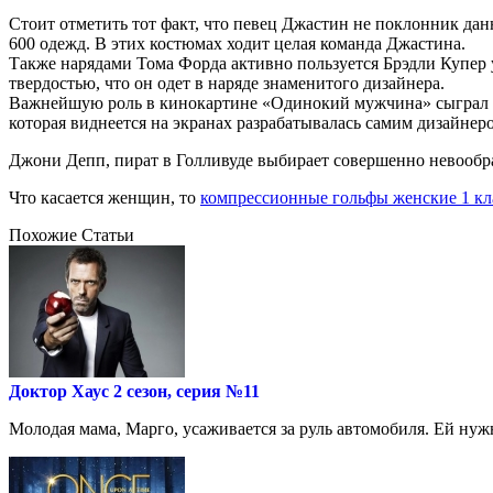
Стоит отметить тот факт, что певец Джастин не поклонник дан
600 одежд. В этих костюмах ходит целая команда Джастина.
Также нарядами Тома Форда активно пользуется Брэдли Купер у
твердостью, что он одет в наряде знаменитого дизайнера.
Важнейшую роль в кинокартине «Одинокий мужчина» сыграл ак
которая виднеется на экранах разрабатывалась самим дизайнер
Джони Депп, пират в Голливуде выбирает совершенно невообр
Что касается женщин, то
компрессионные гольфы женские 1 кл
Похожие Статьи
Доктор Хаус 2 сезон, серия №11
Молодая мама, Марго, усаживается за руль автомобиля. Ей нужн