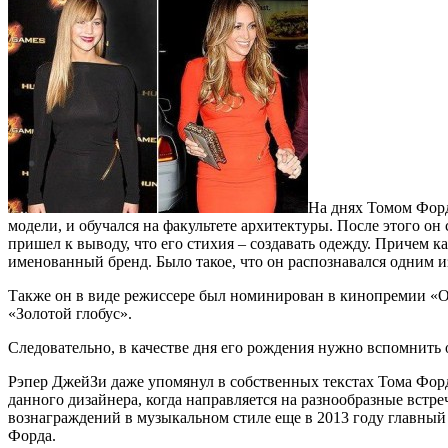
На днях Томом Фордо
модели, и обучался на факультете архитектуры. После этого он
пришел к выводу, что его стихия – создавать одежду. Причем к
именованный бренд. Было такое, что он распознавался одним 
Также он в виде режиссере был номинирован в кинопремии «О
«Золотой глобус».
Следовательно, в качестве дня его рождения нужно вспомнить о
Рэпер ДжейЗи даже упомянул в собственных текстах Тома Форда
данного дизайнера, когда направляется на разнообразные встр
вознаграждений в музыкальном стиле еще в 2013 году главный
Форда.