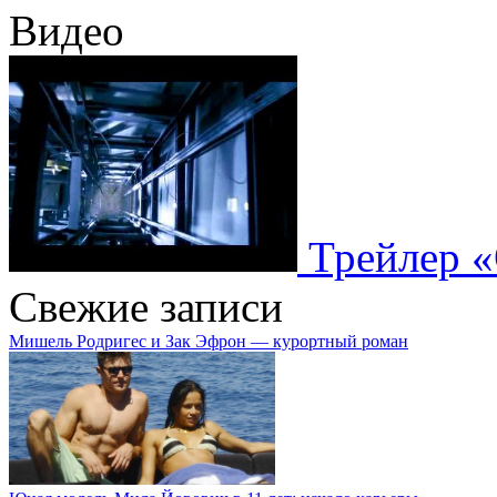
Видео
Трейлер «
Свежие записи
Мишель Родригес и Зак Эфрон — курортный роман