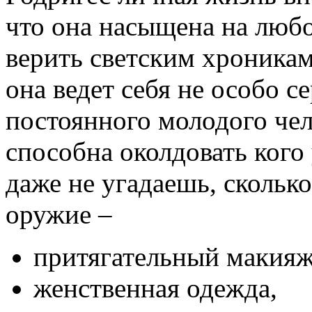
что она насыщена на люб
верить светским хроникам
она ведет себя не особо с
постоянного молодого чел
способна околдовать кого
даже не угадаешь, скольк
оружие –
притягательный макияж
женственная одежда,