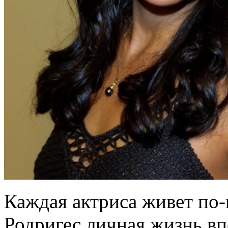
Каждая актриса живет по
Родригес личная жизнь вп