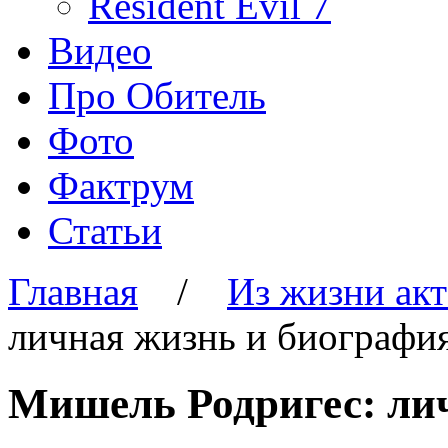
Resident Evil 7
Видео
Про Обитель
Фото
Фактрум
Статьи
Главная
/
Из жизни ак
личная жизнь и биографи
Мишель Родригес: ли