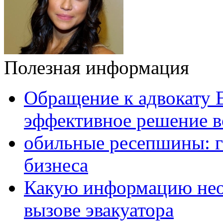
Полезная информация
Обращение к адвокату 
эффективное решение в
обильные ресепшины: г
бизнеса
Какую информацию нео
вызове эвакуатора