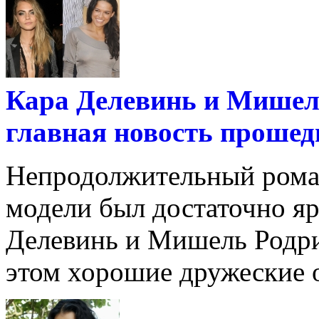
Кара Делевинь и Мишел
главная новость прошед
Непродолжительный роман
модели был достаточно яр
Делевинь и Мишель Родриг
этом хорошие дружеские о