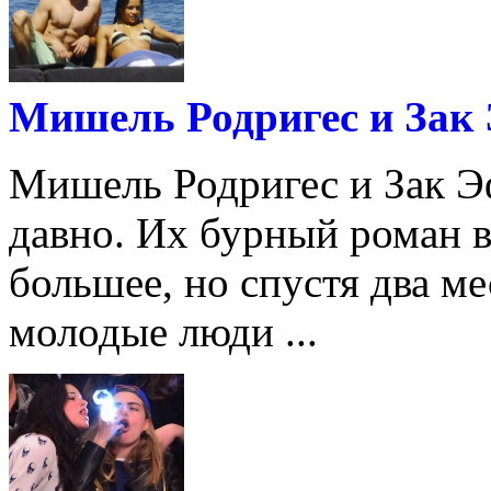
Мишель Родригес и Зак
Мишель Родригес и Зак Эф
давно. Их бурный роман в
большее, но спустя два м
молодые люди ...