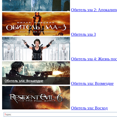
Обитель зла 2: Апокалип
Обитель зла 3
Обитель зла 4: Жизнь по
Обитель зла: Возмездие
Обитель зла: Восход