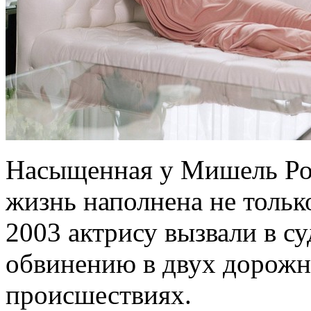
Насыщенная у Мишель Род
жизнь наполнена не толь
2003 актрису вызвали в с
обвинению в двух дорож
происшествиях.