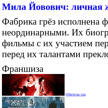
Мила Йовович: личная 
Фабрика грёз исполнена 
неординарными. Их биогр
фильмы с их участием пе
перед их талантами прекло
Франшиза
Обитель зла