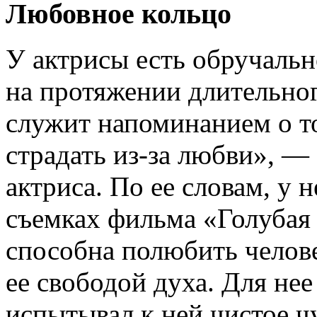
Любовное кольцо
У актрисы есть обручальн
на протяжении длительног
служит напоминанием о то
страдать из-за любви», —
актриса. По ее словам, у 
съемках фильма «Голубая 
способна полюбить челов
ее свободой духа. Для не
испытывал к ней чистое ч