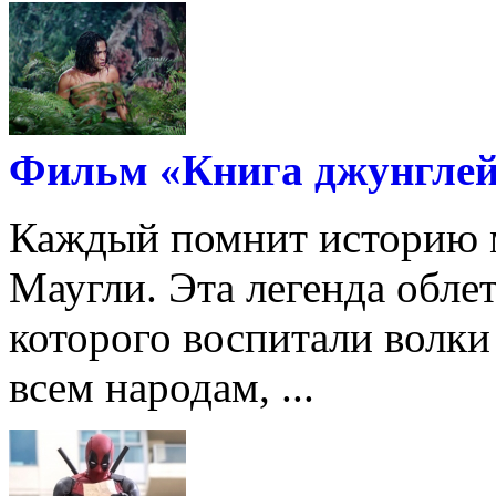
Фильм «Книга джунгле
Каждый помнит историю м
Маугли. Эта легенда облет
которого воспитали волки
всем народам, ...