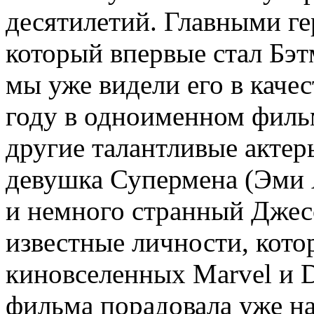
десятилетий. Главными г
который впервые стал Бэт
мы уже видели его в каче
году в одноименном фильм
другие талантливые актер
девушка Супермена (Эми 
и немного странный Джес
известные личности, кот
киновселенных Marvel и D
фильма порадовала уже на