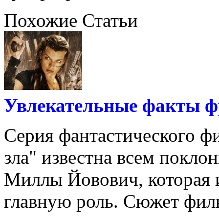
Похожие Статьи
Увлекательные факты ф
Серия фантастического ф
зла" известна всем покло
Миллы Йовович, которая 
главную роль. Сюжет филь