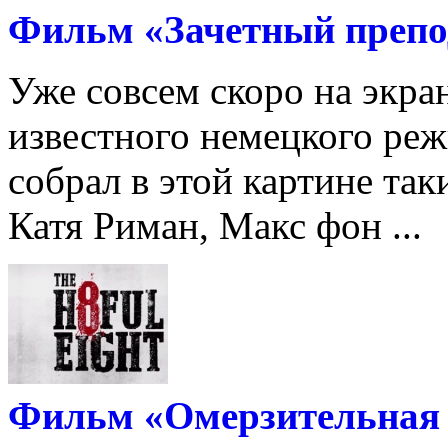
Фильм «Зачетный препо
Уже совсем скоро на экра
известного немецкого реж
собрал в этой картине так
Катя Риман, Макс фон ...
Фильм «Омерзительная 