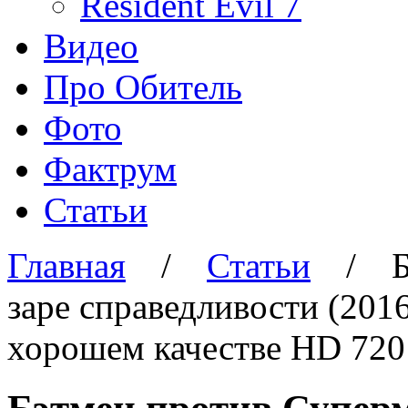
Resident Evil 7
Видео
Про Обитель
Фото
Фактрум
Статьи
Главная
/
Статьи
/
заре справедливости (201
хорошем качестве HD 720