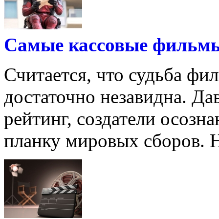
Самые кассовые фильмы
Считается, что судьба фи
достаточно незавидна. Да
рейтинг, создатели осоз
планку мировых сборов. Но