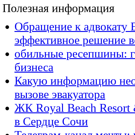
Полезная информация
Обращение к адвокату 
эффективное решение в
обильные ресепшины: г
бизнеса
Какую информацию нео
вызове эвакуатора
ЖК Royal Beach Resort
в Сердце Сочи
Телеграм-канал мечты: