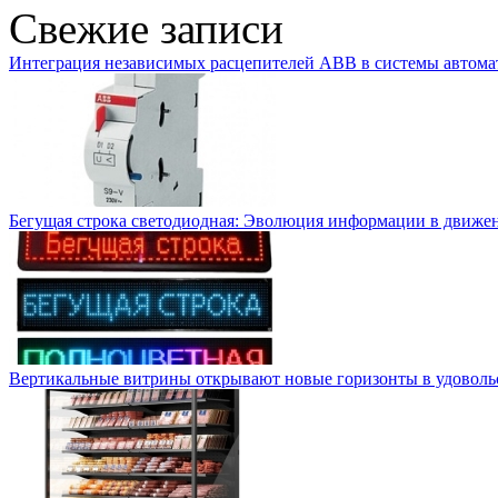
Свежие записи
Интеграция независимых расцепителей ABB в системы автома
Бегущая строка светодиодная: Эволюция информации в движе
Вертикальные витрины открывают новые горизонты в удоволь