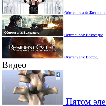
Обитель зла 4: Жизнь по
Обитель зла: Возмездие
Обитель зла: Восход
Видео
Пятом эле