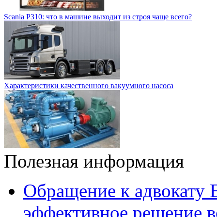
Scania P310: что в машине выходит из строя чаще всего?
Характеристики качественного вакуумного насоса
Полезная информация
Обращение к адвокату 
эффективное решение в