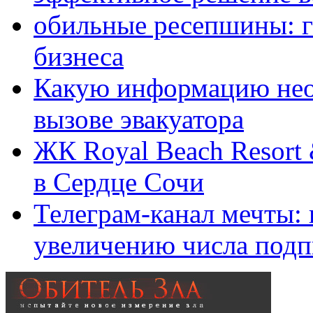
обильные ресепшины: г
бизнеса
Какую информацию нео
вызове эвакуатора
ЖК Royal Beach Resort
в Сердце Сочи
Телеграм-канал мечты:
увеличению числа подп