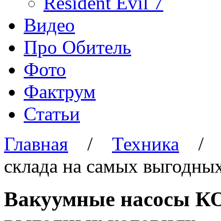
Resident Evil 7
Видео
Про Обитель
Фото
Фактрум
Статьи
Главная
/
Техника
склада на самых выгодны
Вакуумные насосы КО-