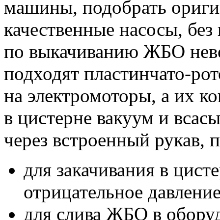
машины, подобрать ориги
качественные насосы, без
по выкачиванию ЖБО нево
подходят пластинчато-ро
на электромоторы, а их ко
в цистерне вакуум и всас
через встроенный рукав, п
для закачивания в цисте
отрицательное давление
для слива ЖБО в обору