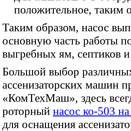
положительное, таким о
Таким образом, насос вып
основную часть работы по
выгребных ям, септиков и
Большой выбор различных
ассенизаторских машин п
«КомТехМаш», здесь всегд
роторный
насос ко-503 на
для оснащения ассенизато