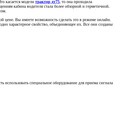
Что касается модели
трактор дт75
, то она проходила
дениям кабина водителя стала более обзорной и герметичной.
сом.
й цене. Вы имеете возможность сделать это в режиме онлайн.
одно характерное свойство, объединяющее их. Все они созданы
ть использовать специальное оборудование для приема сигнала