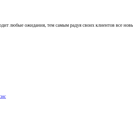
ходит любые ожидания, тем самым радуя своих клиентов все но
сис