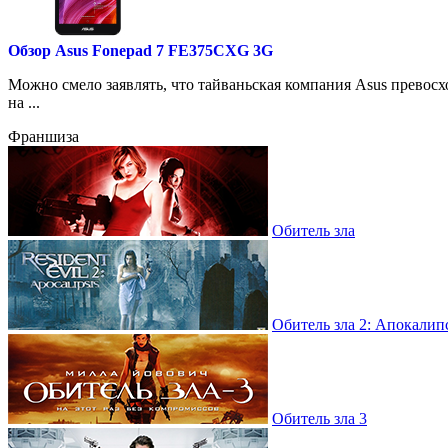
Обзор Asus Fonepad 7 FE375CXG 3G
Можно смело заявлять, что тайваньская компания Asus превос
на ...
Франшиза
Обитель зла
Обитель зла 2: Апокалип
Обитель зла 3