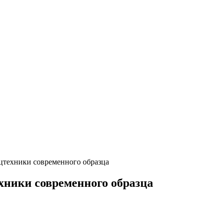
цтехники современного образца
хники современного образца