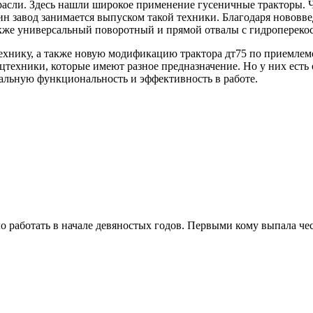
расли. Здесь нашли широкое применение гусеничные тракторы. 
н завод занимается выпуском такой техники. Благодаря нововве
кже универсальный поворотный и прямой отвалы с гидропереко
ехнику, а также новую модификацию трактора дт75 по приемлемо
техники, которые имеют разное предназначение. Но у них есть 
мальную функциональность и эффективность в работе.
о работать в начале девяностых годов. Первыми кому выпала чес