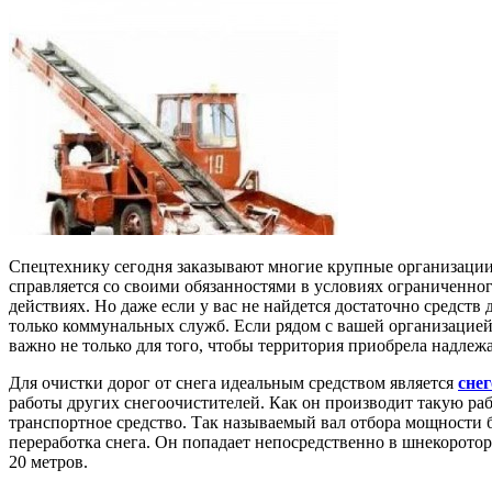
Спецтехнику сегодня заказывают многие крупные организации.
справляется со своими обязанностями в условиях ограниченног
действиях. Но даже если у вас не найдется достаточно средств
только коммунальных служб. Если рядом с вашей организацией 
важно не только для того, чтобы территория приобрела надлеж
Для очистки дорог от снега идеальным средством является
сне
работы других снегоочистителей. Как он производит такую раб
транспортное средство. Так называемый вал отбора мощности б
переработка снега. Он попадает непосредственно в шнекоротор.
20 метров.