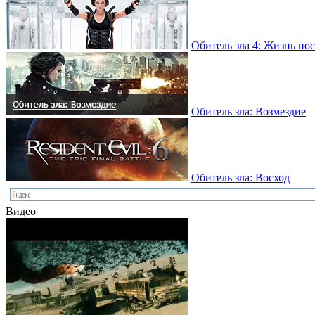
Обитель зла 4: Жизнь по
Обитель зла: Возмездие
Обитель зла: Восход
Видео