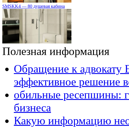
SMSKK4 — 80 душевая кабина
Полезная информация
Обращение к адвокату 
эффективное решение в
обильные ресепшины: г
бизнеса
Какую информацию нео