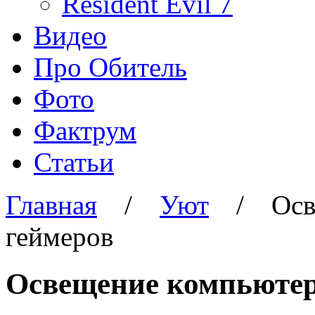
Resident Evil 7
Видео
Про Обитель
Фото
Фактрум
Статьи
Главная
/
Уют
/
Осв
геймеров
Освещение компьютер