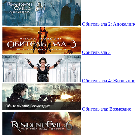
Обитель зла 2: Апокалип
Обитель зла 3
Обитель зла 4: Жизнь по
Обитель зла: Возмездие