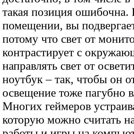
такая позиция ошибочна. 
помещении, вы подвергает
потому что свет от монит
контрастирует с окружающ
направлять свет от освет
ноутбук – так, чтобы он о
освещение тоже пагубно в
Многих геймеров устраив
которую можно считать н
работы и игры на компьют