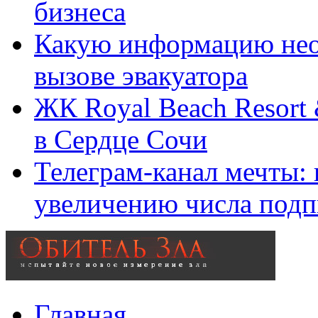
бизнеса
Какую информацию нео
вызове эвакуатора
ЖК Royal Beach Resort
в Сердце Сочи
Телеграм-канал мечты:
увеличению числа подп
Главная