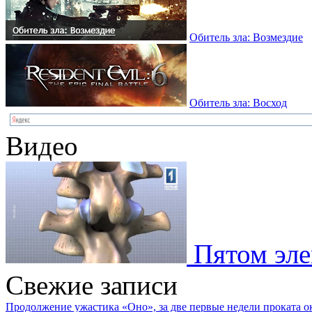
Обитель зла: Возмездие
Обитель зла: Восход
Видео
Пятом эле
Свежие записи
Продолжение ужастика «Оно», за две первые недели проката о