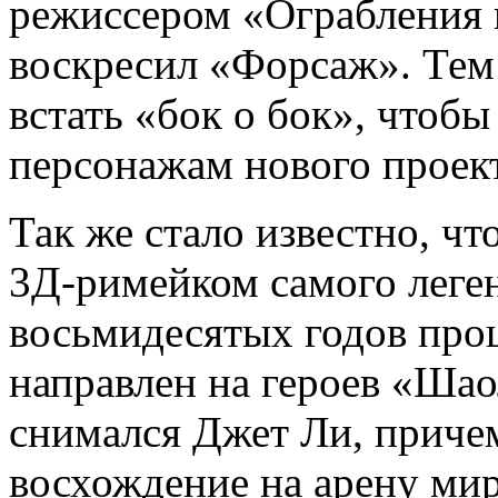
режиссером «Ограбления к
воскресил «Форсаж». Тем
встать «бок о бок», чтоб
персонажам нового проект
Так же стало известно, ч
3Д-римейком самого леге
восьмидесятых годов прош
направлен на героев «Шао
снимался Джет Ли, приче
восхождение на арену мир