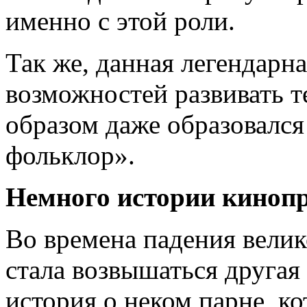
именно с этой роли.
Так же, данная легендарн
возможностей развивать т
образом даже образовалс
фольклор».
Немного истории киноп
Во времена падения велик
стала возвышаться другая 
история о неком парне, к