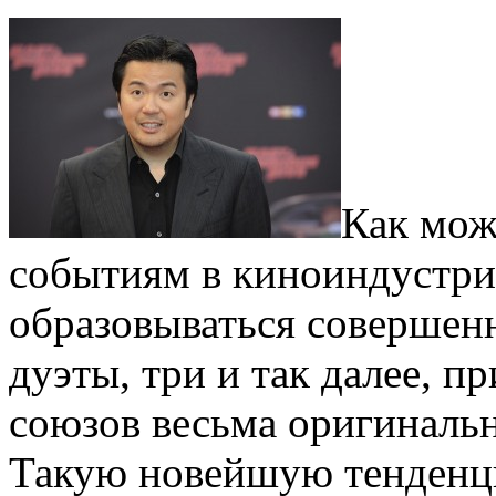
Как мож
событиям в киноиндустрии
образовываться совершен
дуэты, три и так далее, п
союзов весьма оригинальн
Такую новейшую тенденци