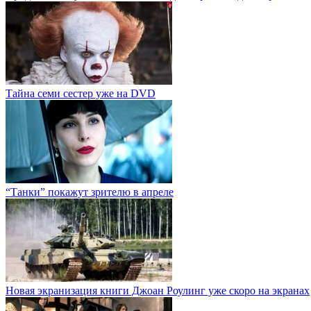
Тайна семи сестер уже на DVD
“Танки” покажут зрителю в апреле
Новая экранизация книги Джоан Роулинг уже скоро на экранах