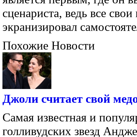
сценариста, ведь все сво
экранизировал самостояте
Похожие Новости
Джоли считает свой мед
Самая известная и популя
голливудских звезд Андж