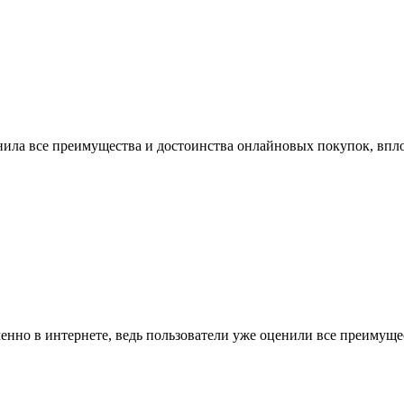
нила все преимущества и достоинства онлайновых покупок, впло
нно в интернете, ведь пользователи уже оценили все преимущес