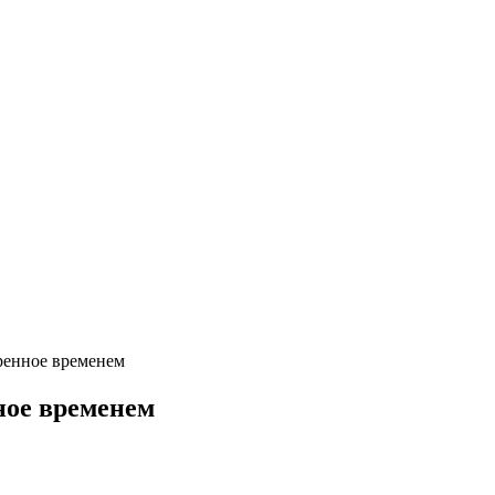
ренное временем
ное временем