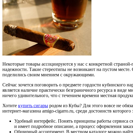
Некоторые товары ассоциируются у нас с конкретной страной
надежности. Такие стереотипы не возникают на пустом месте. 
поделились своим мнением с окружающими.
Сейчас хочется поговорить о предмете гордости кубинского на
является наличие практически безграничного ресурса в виде мн
ничего удивительного, что с течением времени местная проду
Хотите
купить сигары
родом из Кубы? Для этого вовсе не обяз
интернет-магазина amigo-cigarro.ru, среди достоинств которого 
Удобный интерфейс. Понять принципы работы сервиса смо
и имеет подробное описание, а процесс оформления заказ
Обширный ассортимент. В местном каталоге можно найти