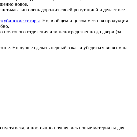
ршенно новое.
рнет-магазин очень дорожит своей репутацией и делает все
е
кубинские сигары
. Но, в общем и целом местная продукция
бно.
о почтового отделения или непосредственно до двери (за
ине. Но лучше сделать первый заказ и убедиться во всем на
пустя века, и постоянно появлялись новые материалы для ...