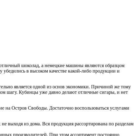
т отличный шоколад, а немецкие машины являются образцом
у убедились в высоком качестве какой-либо продукции и
ительно является одной из основ экономики. Причиной же тому
ждом шагу. Кубинцы уже давно делают отличные сигары, и нет
вие на Остров Свободы. Достаточно воспользоваться услугами
не выходя из дома. Вся продукция рассортирована по разделам
анных производителей. При этом ассортимент постоянно