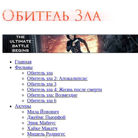
Главная
Фильмы
Обитель зла
Обитель зла 2: Апокалипсис
Обитель зла 3
Обитель зла 4: Жизнь после смерти
Обитель зла: Возмездие
Обитель зла 6
Актеры
Мила Йовович
Джеймс Пьюрфой
Эрик Мабиус
Хайке Макатч
Мишель Родригес