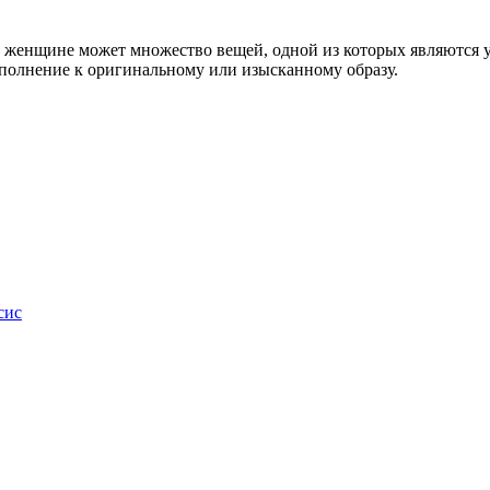
 женщине может множество вещей, одной из которых являются у
дополнение к оригинальному или изысканному образу.
сис